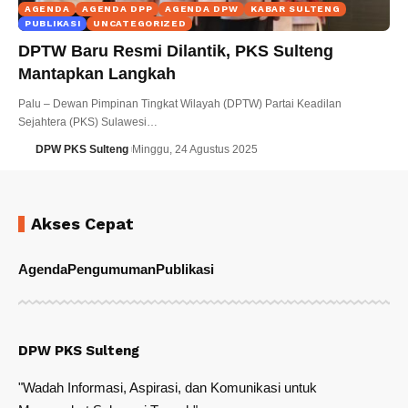
AGENDA
AGENDA DPP
AGENDA DPW
KABAR SULTENG
PUBLIKASI
UNCATEGORIZED
DPTW Baru Resmi Dilantik, PKS Sulteng
Mantapkan Langkah
Palu – Dewan Pimpinan Tingkat Wilayah (DPTW) Partai Keadilan
Sejahtera (PKS) Sulawesi…
DPW PKS Sulteng
Minggu, 24 Agustus 2025
Akses Cepat
Agenda
Pengumuman
Publikasi
DPW PKS Sulteng
"Wadah Informasi, Aspirasi, dan Komunikasi untuk